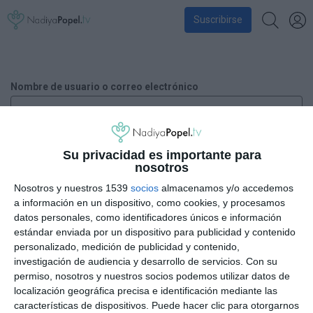
Suscribirse
Nombre de usuario o correo electrónico
Contraseña
Su privacidad es importante para
nosotros
Nosotros y nuestros 1539
socios
almacenamos y/o accedemos
a información en un dispositivo, como cookies, y procesamos
datos personales, como identificadores únicos e información
Recuérdame
estándar enviada por un dispositivo para publicidad y contenido
personalizado, medición de publicidad y contenido,
investigación de audiencia y desarrollo de servicios.
Con su
¿Has perdido tu contraseña?
permiso, nosotros y nuestros socios podemos utilizar datos de
localización geográfica precisa e identificación mediante las
características de dispositivos. Puede hacer clic para otorgarnos