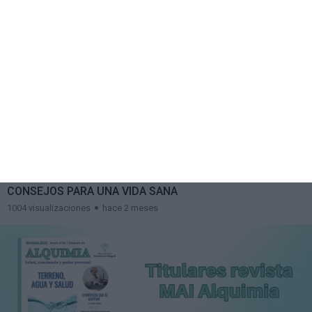
10:46
CONSEJOS PARA UNA VIDA SANA
1004 visualizaciones
hace 2 meses